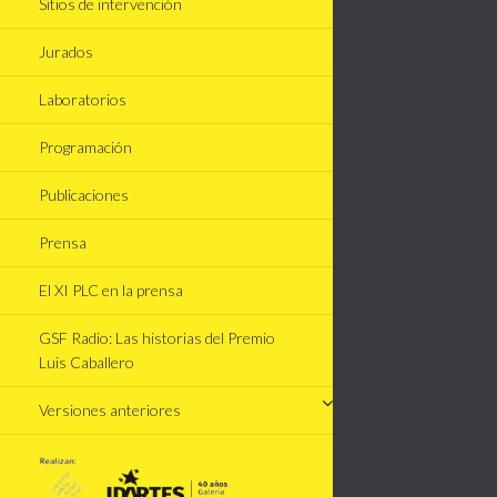
Sitios de intervención
Jurados
Laboratorios
Programación
Publicaciones
Prensa
El XI PLC en la prensa
GSF Radio: Las historias del Premio
Luis Caballero
Versiones anteriores