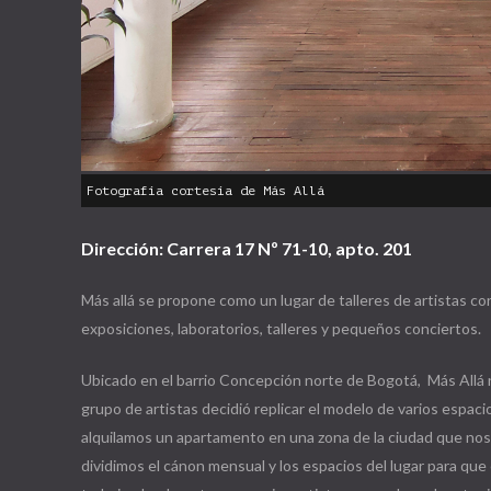
Fotografía cortesía de Más Allá
Dirección: Carrera 17 Nº 71-10, apto. 201
Más allá se propone como un lugar de talleres de artistas c
exposiciones, laboratorios, talleres y pequeños conciertos.
Ubicado en el barrio Concepción norte de Bogotá, Más Allá 
grupo de artistas decidió replicar el modelo de varios espac
alquilamos un apartamento en una zona de la ciudad que nos 
dividimos el cánon mensual y los espacios del lugar para que