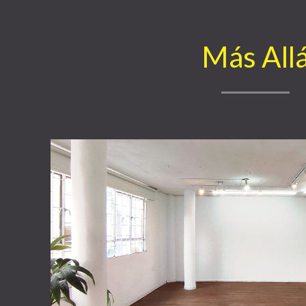
Más All