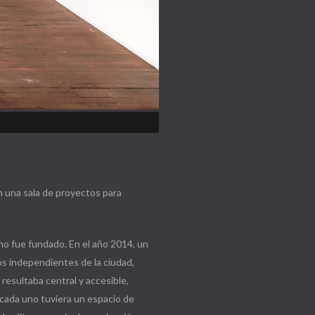
on una sala de proyectos para
no fue fundado. En el año 2014, un
ios independientes de la ciudad,
resultaba central y accesible,
 cada uno tuviera un espacio de