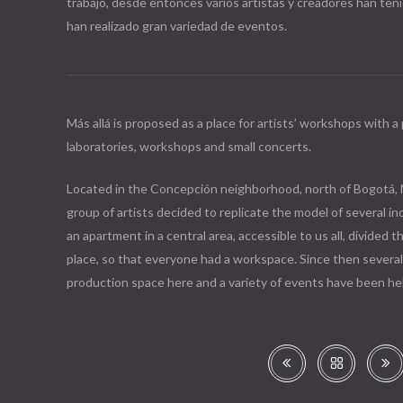
trabajo, desde entonces varios artistas y creadores han teni
han realizado gran variedad de eventos.
Más allá is proposed as a place for artists’ workshops with a 
laboratories, workshops and small concerts.
Located in the Concepción neighborhood, north of Bogotá, M
group of artists decided to replicate the model of several i
an apartment in a central area, accessible to us all, divided
place, so that everyone had a workspace. Since then several 
production space here and a variety of events have been he