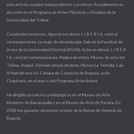
sido artista, curador independiente y profesor. Actualmente es
docente en el Programa de Artes Plásticas y Visuales de la
Universidad del Tolima.
Curadurías recientes:
Agua en vez de oro.
L I B E R I A, central
contemporánea.
La mujer de cincuenta pies.
Sala de la Facultad de
Artes de la Universidad Distrital (ASAB).
Actos en silencio
. L I B E R
I A, central contemporánea.
Madera de artista.
Museo de arte del
Tolima, Ibagué.
Desnuda astucia del deseo.
Museo La Tertulia, Cali.
Al final del arco iris
. Cámara de Comercio de Bogotá, sede
Chapinero, en el marco del Programa Artecámara.
Ha dirigido proyectos pedagógicos en el Museo de Arte
Moderno de Barranquilla y en el Museo de Arte de Pereira. En
2006 fue ganador del primer premio de la Bienal de Venecia de
Bogotá.