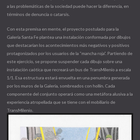
a las problemáticas de la sociedad puede hacer la diferencia, en
términos de denuncia o catarsis.
Con esta premisa en mente, el proyecto postulado para la
Galería Santa Fe plantea una instalación conformada por dibujos
que destacarían los acontecimientos más negativos y positivos
protagonizados por los usuarios de la “mancha roja”. Partiendo de
este ejercicio, se propone suspender cada dibujo sobre una
instalación caótica que recreará un bus de TransMilenio a escala
1/1. Esa estructura estará envuelta en una penumbra generada
por los muros de la Galería, sombreados con hollín. Cada
componente del conjunto operará como una metáfora alusiva a la
experiencia atropellada que se tiene con el mobiliario de
TransMilenio.