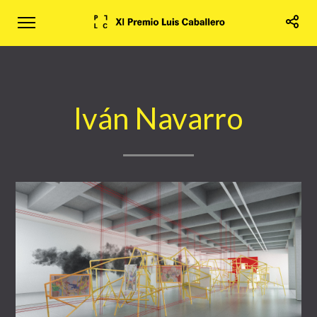
Iván Navarro