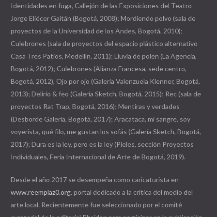
Identidades en fuga, Callejón de las Exposiciones del Teatro
Jorge Eliécer Gaitán (Bogotá, 2008); Mordiendo polvo (sala de
proyectos de la Universidad de los Andes, Bogotá, 2010);
Culebrones (sala de proyectos del espacio plástico alternativo
Casa Tres Patios, Medellín, 2011); Lluvia de polen (La Agencia,
Bogotá, 2012); Culebrones (Alianza Francesa, sede centro,
Bogotá, 2012), Ojo por ojo (Galería Valenzuela Klenner, Bogotá,
2013); Delirio & feo (Galería Sketch, Bogotá, 2015);
Rec
(sala de
proyectos Rat Trap, Bogotá, 2016); Mentiras y verdades
(Desborde Galería, Bogotá, 2017); Aracataca, mi sangre, soy
voyerista, qué filo, me gustan los sofás (Galería Sketch, Bogotá,
2017); Dura es la ley, pero es la ley (Pieles,
sección Proyectos
Individuales, Feria Internacional de Arte de Bogotá, 2019).
Desde el año 2017 se desempeña como caricaturista en
www.reemplaz0.org
, portal dedicado a la crítica del medio del
arte local. Recientemente fue seleccionado por el comité