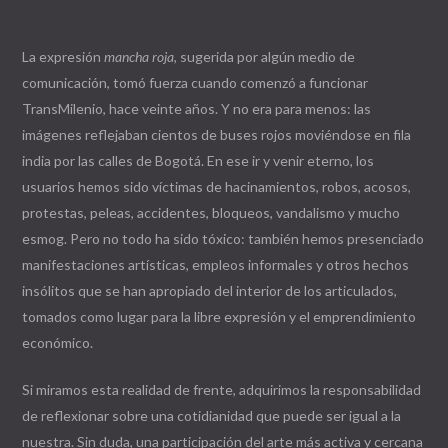
La expresión
mancha roja
, sugerida por algún medio de
comunicación, tomó fuerza cuando comenzó a funcionar
TransMilenio, hace veinte años. Y no era para menos: las
imágenes reflejaban cientos de buses rojos moviéndose en fila
india por las calles de Bogotá. En ese ir y venir eterno, los
usuarios hemos sido víctimas de hacinamientos, robos, acosos,
protestas, peleas, accidentes, bloqueos, vandalismo y mucho
esmog. Pero no todo ha sido tóxico: también hemos presenciado
manifestaciones artísticas, empleos informales y otros hechos
insólitos que se han apropiado del interior de los articulados,
tomados como lugar para la libre expresión y el emprendimiento
económico.
Si miramos esta realidad de frente, adquirimos la responsabilidad
de reflexionar sobre una cotidianidad que puede ser igual a la
nuestra. Sin duda, una participación del arte más activa y cercana