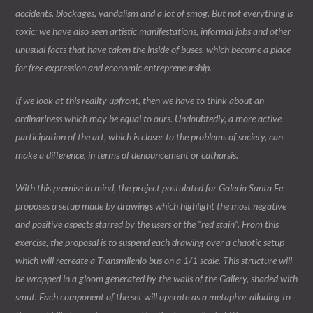
accidents, blockages, vandalism and a lot of smog. But not everything is
toxic: we have also seen artistic manifestations, informal jobs and other
unusual facts that have taken the inside of buses, which become a place
for free expression and economic entrepreneurship.
If we look at this reality upfront, then we have to think about an
ordinariness which may be equal to ours. Undoubtedly, a more active
participation of the art, which is closer to the problems of society, can
make a difference, in terms of denouncement or catharsis.
With this premise in mind, the project postulated for Galería Santa Fe
proposes a setup made by drawings which highlight the most negative
and positive aspects starred by the users of the “red stain”. From this
exercise, the proposal is to suspend each drawing over a chaotic setup
which will recreate a Transmilenio bus on a 1/1 scale. This structure will
be wrapped in a gloom generated by the walls of the Gallery, shaded with
smut. Each component of the set will operate as a metaphor alluding to