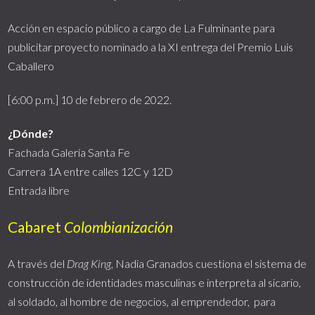
Acción en espacio público a cargo de La Fulminante para
publicitar proyecto nominado a la XI entrega del Premio Luis
Caballero
[6:00 p.m.] 10 de febrero de 2022.
¿Dónde?
Fachada Galería Santa Fe
Carrera 1A entre calles 12C y 12D
Entrada libre
Cabaret
Colombianización
A través del
Drag King
, Nadia Granados cuestiona el sistema de
construcción de identidades masculinas e interpreta al sicario,
al soldado, al hombre de negocios, al emprendedor, para