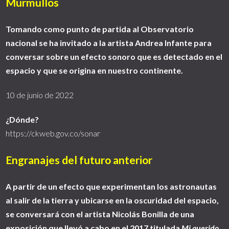
Murmullos
Tomando como punto de partida al Observatorio
nacional se ha invitado a la artista Andrea Infante para
conversar sobre un efecto sonoro que es detectado en el
espacio y que se origina en nuestro continente.
10 de junio de 2022
¿Dónde?
https://ckweb.gov.co/sonar
Engranajes del futuro anterior
A partir de un efecto que experimentan los astronautas
al salir de la tierra y ubicarse en la oscuridad del espacio,
se conversará con el artista Nicolás Bonilla de una
exposición que llevó a cabo en el 2017 titulada
Mi querido