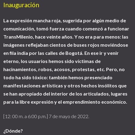
Inauguración
La expresión mancha roja, sugerida por algún medio de
comunicación, tomó fuerza cuando comenzó a funcionar
TransMilenio, hace veinte años. Y no era para menos: las
imágenes reflejaban cientos de buses rojos moviéndose
en fila india por las calles de Bogotá. En ese ir y venir
eterno, los usuarios hemos sido víctimas de
hacinamientos, robos, acosos, protestas, etc. Pero, no
todo ha sido tóxico: también hemos presenciado
manifestaciones artísticas y otros hechos insólitos que
se han apropiado del interior de los articulados, lugares
para la libre expresión y el emprendimiento económico.
[12: 00 m. a 6:00 p.m.] 7 de mayo de 2022.
¿Dónde?