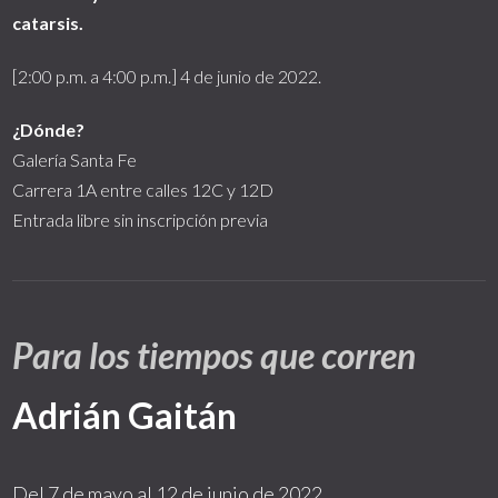
catarsis.
[2:00 p.m. a 4:00 p.m.] 4 de junio de 2022.
¿Dónde?
Galería Santa Fe
Carrera 1A entre calles 12C y 12D
Entrada libre sin inscripción previa
Para los tiempos que corren
Adrián Gaitán
Del 7 de mayo al 12 de junio de 2022