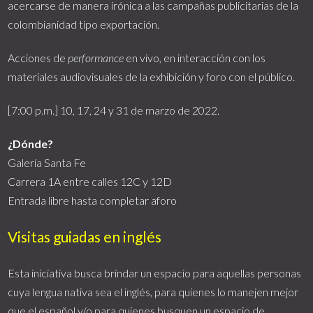
acercarse de manera irónica a las campañas publicitarias de la
colombianidad tipo exportación.
Acciones de
performance
en vivo, en interacción con los
materiales audiovisuales de la exhibición y foro con el público.
[7:00 p.m.] 10, 17, 24 y 31 de marzo de 2022.
¿Dónde?
Galería Santa Fe
Carrera 1A entre calles 12C y 12D
Entrada libre hasta completar aforo
Visitas guiadas en inglés
Esta iniciativa busca brindar un espacio para aquellas personas
cuya lengua nativa sea el inglés, para quienes lo manejen mejor
que el español y/o para quienes busquen un espacio de