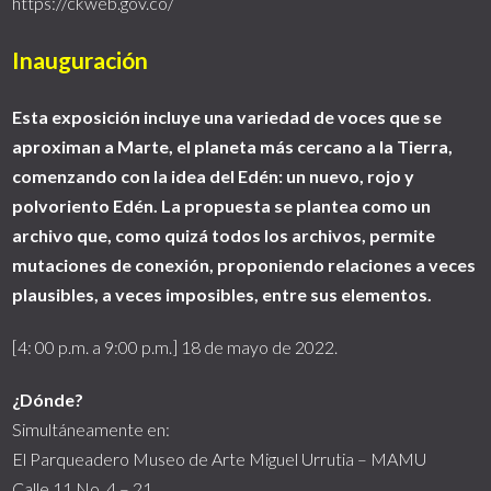
https://ckweb.gov.co/
Inauguración
Esta exposición incluye una variedad de voces que se
aproximan a Marte, el planeta más cercano a la Tierra,
comenzando con la idea del Edén: un nuevo, rojo y
polvoriento Edén. La propuesta se plantea como un
archivo que, como quizá todos los archivos, permite
mutaciones de conexión, proponiendo relaciones a veces
plausibles, a veces imposibles, entre sus elementos.
[4: 00 p.m. a 9:00 p.m.] 18 de mayo de 2022.
¿Dónde?
Simultáneamente en:
El Parqueadero Museo de Arte Miguel Urrutia – MAMU
Calle 11 No. 4 – 21