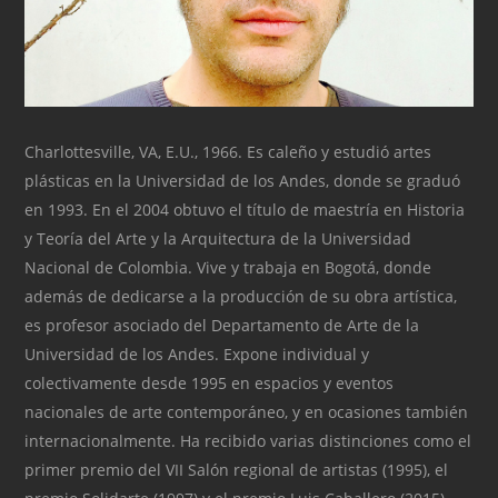
Charlottesville, VA, E.U., 1966. Es caleño y estudió artes
plásticas en la Universidad de los Andes, donde se graduó
en 1993. En el 2004 obtuvo el título de maestría en Historia
y Teoría del Arte y la Arquitectura de la Universidad
Nacional de Colombia. Vive y trabaja en Bogotá, donde
además de dedicarse a la producción de su obra artística,
es profesor asociado del Departamento de Arte de la
Universidad de los Andes. Expone individual y
colectivamente desde 1995 en espacios y eventos
nacionales de arte contemporáneo, y en ocasiones también
internacionalmente. Ha recibido varias distinciones como el
primer premio del VII Salón regional de artistas (1995), el