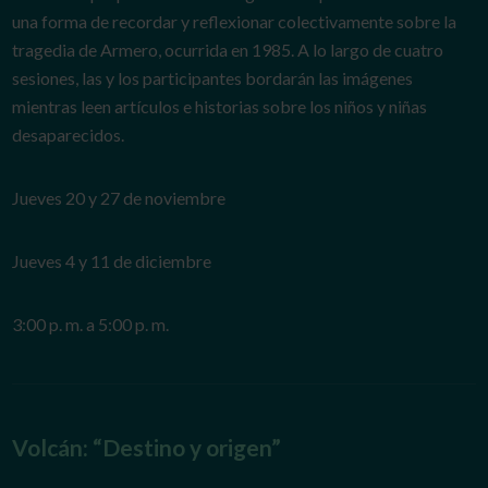
una forma de recordar y reflexionar colectivamente sobre la
tragedia de Armero, ocurrida en 1985. A lo largo de cuatro
sesiones, las y los participantes bordarán las imágenes
mientras leen artículos e historias sobre los niños y niñas
desaparecidos.
Jueves 20 y 27 de noviembre
Jueves 4 y 11 de diciembre
3:00 p. m. a 5:00 p. m.
Volcán: “Destino y origen”