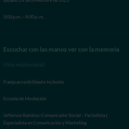
3:00 p.m. – 4:00 p. m.
Escuchar con las manos ver con la memoria
Visita multisensorial
Franja accesibilidad e inclusión
Escuela de Mediación
Jefferson Ramírez: Comunicador Social – Periodista |
Especialista en Comunicación y Marketing