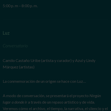
5:00 p. m – 8:00 p. m.
Luz
Conversatorio
Camilo Castaño Uribe (artista y curador) y Azul y Lindy
Márquez (artistas)
La conmemoración de un origen se hace con Luz…
A modo de conversación, se presentará el proyecto
Ningún
lugar a donde ir
a través de un repaso artístico y de vida.
Veremos cómo el archivo, el tiempo, la narrativa, el silencio y el