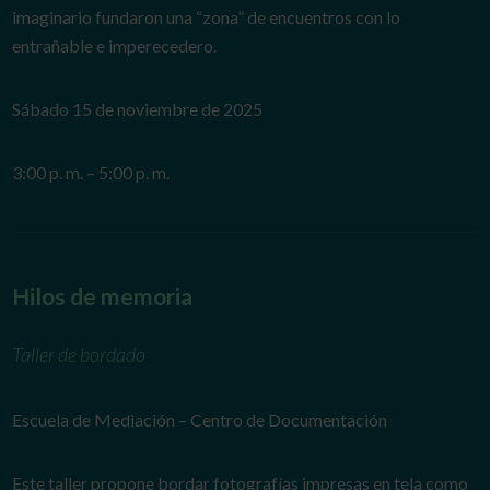
imaginario fundaron una “zona” de encuentros con lo
entrañable e imperecedero.
Sábado 15 de noviembre de 2025
3:00 p. m. – 5:00 p. m.
Hilos de memoria
Taller de bordado
Escuela de Mediación – Centro de Documentación
Este taller propone bordar fotografías impresas en tela como