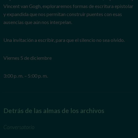
Vincent van Gogh, exploraremos formas de escritura epistolar
y expandida que nos permitan construir puentes con esas
ausencias que aún nos interpelan.
Una invitación a escribir, para que el silencio no sea olvido.
Viernes 5 de diciembre
3:00 p. m. – 5:00 p. m.
Detrás de las almas de los archivos
Conversatorio