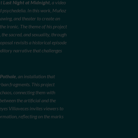
ct
Last Night at Midnight
, a video
nd psychedelia. In this work, Muñoz
rawing, and theater to create an
the ironic. The theme of his project
 the sacred, and sexuality, through
posal revisits a historical episode
ditory narrative that challenges
 Pothole
, an installation that
rban fragments. This project
 chaos, connecting them with
between the artificial and the
eyes Villaveces invites viewers to
formation, reflecting on the marks