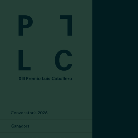
Convocatoria 2026
Ganadora