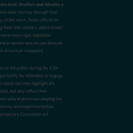
itecture: Shelters and Abodes
, a
 and outer journey through four
. In her work, Teuta reflects on
g them into shelters, which evoke
esent more rigid, habitable
 and proposes new perspectives on
tin American viewpoint.
en to the public during the 13th
pportunity for attendees to engage
rojects not only highlight the
sts, but also reflect their
 and cultural processes shaping our
 memory, and experimentation,
contemporary Colombian art.