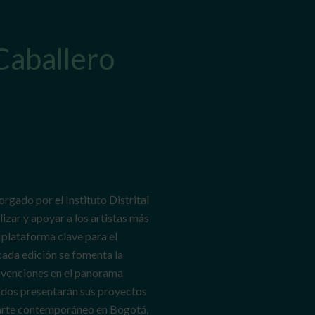
Caballero
rgado por el Instituto Distrital
lizar y apoyar a los artistas más
 plataforma clave para el
 cada edición se fomenta la
tervenciones en el panorama
nados presentarán sus proyectos
l arte contemporáneo en Bogotá,