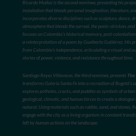
Ricardo Muñoz is the second nominee, presenting his proje
installation that blends personal imagination, literature, a
incorporates diverse disciplines such as sculpture, dance, d
atmosphere that blends the surreal, the panic-stricken, and 
focuses on Colombia’s historical memory, post-colonialism,
a reinterpretation of a poem by Gualberto Gutiérrez. His pro
from Colombia’s independence, articulating a visual and au
stories of power, violence, and resistance throughout time.
Santiago Reyes Villaveces, the third nominee, presents
The
transforms Galería Santa Fe into a recreation of Bogotá’s u
explores potholes, cracks, and puddles as symbols of urban
geological, climatic, and human forces to create a dialogue 
natural. Using materials such as rubble, sand, and stones, R
engage with the city as a living organism in constant trans
left by human actions on the landscape.