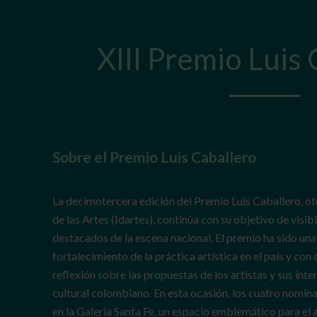
XIII Premio Luis 
Sobre el Premio Luis Caballero
La decimotercera edición del Premio Luis Caballero, oto
de las Artes (Idartes), continúa con su objetivo de visibi
destacados de la escena nacional. El premio ha sido una
fortalecimiento de la práctica artística en el país y con
reflexión sobre las propuestas de los artistas y sus in
cultural colombiano. En esta ocasión, los cuatro nomi
en la Galería Santa Fe, un espacio emblemático para e