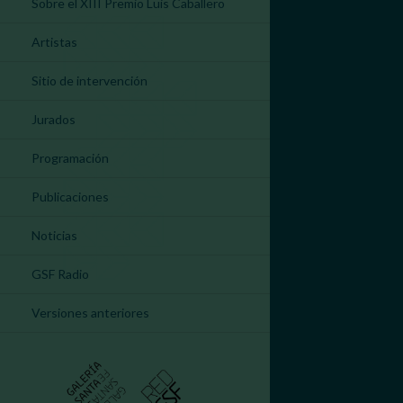
Sobre el XIII Premio Luis Caballero
Artistas
Sitio de intervención
Jurados
Programación
Publicaciones
Noticias
GSF Radio
Versiones anteriores