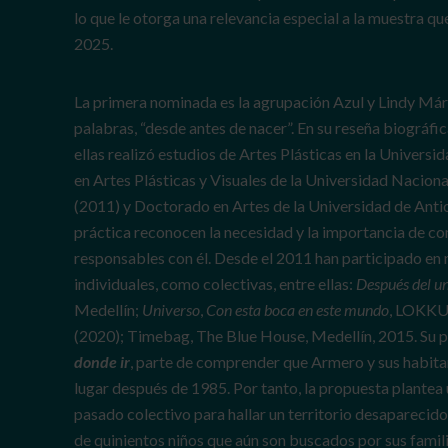
lo que le otorga una relevancia especial a la muestra que
2025.
La primera nominada es la agrupación Azul y Lindy Má
palabras, “desde antes de nacer”. En su reseña biográf
ellas realizó estudios de Artes Plásticas en la Univers
en Artes Plásticas y Visuales de la Universidad Nacion
(2011) y Doctorado en Artes de la Universidad de Antio
práctica reconocen la necesidad y la importancia de co
responsables con él. Desde el 2011 han participado en
individuales, como colectivas, entre ellas:
Después del u
Medellín;
Universo
,
Con esta boca en este mundo
, LOKKU
(2020); Timebag, The Blue House, Medellín, 2015. Su p
donde ir
, parte de comprender que Armero y sus habit
lugar después de 1985. Por tanto, la propuesta plantea 
pasado colectivo para hallar un territorio desaparecido
de quinientos niños que aún son buscados por sus famil