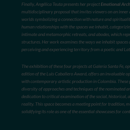
Finally, Angélica Teuta presents her project
Emotional Arch
multidisciplinary proposal that invites viewers on an inner
worlds symbolizing a connection with nature and spirituality
human relationships with the spaces we inhabit, categorizin
intimate and metamorphic retreats, and abodes, which repr
structures. Her work examines the ways we inhabit spaces
perceiving and experiencing territory from a poetic and La
The exhibition of these four projects at Galería Santa Fe, op
edition of the Luis Caballero Award, offers an invaluable o
with contemporary artistic production in Colombia. These p
diversity of approaches and techniques of the nominated arti
dedication to critical examination of the social, historical,
reality. This space becomes a meeting point for tradition,
solidifying its role as one of the essential showcases for 