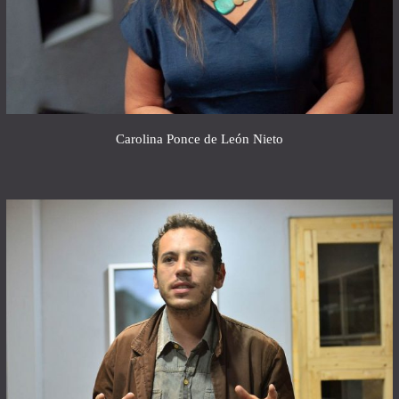
Carolina Ponce de León Nieto